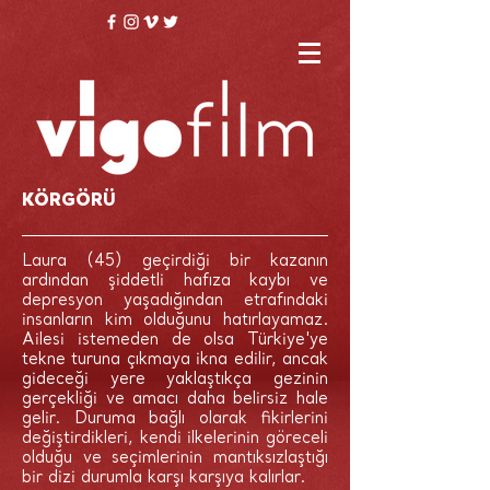
KÖRGÖRÜ
Laura (45) geçirdiği bir kazanın
ardından şiddetli hafıza kaybı ve
depresyon yaşadığından etrafındaki
insanların kim olduğunu hatırlayamaz.
Ailesi istemeden de olsa Türkiye'ye
tekne turuna çıkmaya ikna edilir, ancak
gideceği yere yaklaştıkça gezinin
gerçekliği ve amacı daha belirsiz hale
gelir. Duruma bağlı olarak fikirlerini
değiştirdikleri, kendi ilkelerinin göreceli
olduğu ve seçimlerinin mantıksızlaştığı
bir dizi durumla karşı karşıya kalırlar.