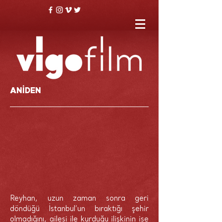
ANİDEN
Reyhan, uzun zaman sonra geri
döndüğü İstanbul’un bıraktığı şehir
olmadığını, ailesi ile kurduğu ilişkinin ise